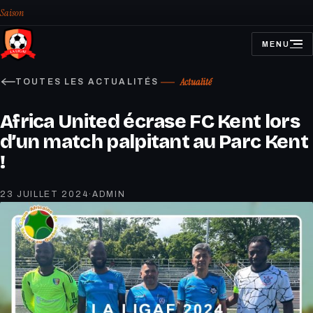
Saison
MENU
OUVRIR
LE
MENU
Actualité
TOUTES LES ACTUALITÉS
Africa United écrase FC Kent lors
d’un match palpitant au Parc Kent
!
23 JUILLET 2024
·
ADMIN