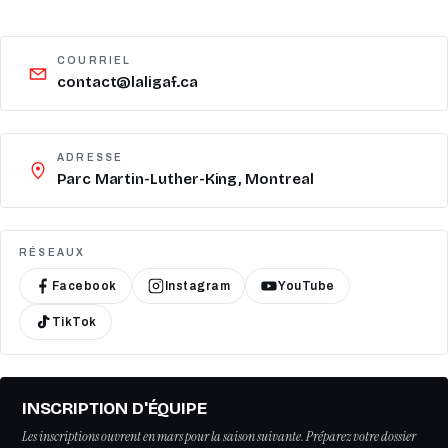
COURRIEL
contact@laligaf.ca
ADRESSE
Parc Martin-Luther-King, Montreal
RÉSEAUX
Facebook
Instagram
YouTube
TikTok
INSCRIPTION D'ÉQUIPE
Les inscriptions ouvrent en mars pour la saison suivante. Préparez votre dossier