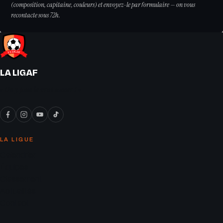
(composition, capitaine, couleurs) et envoyez-le par formulaire — on vous
recontacte sous 72h.
LA LIGAF
« On y joue le vrai soccer ! »
LA LIGUE
Calendrier
Équipes
Classement
Actualités
Contact