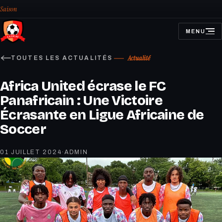
Saison
MENU
OUVRIR
LE
MENU
Actualité
TOUTES LES ACTUALITÉS
Africa United écrase le FC
Panafricain : Une Victoire
Écrasante en Ligue Africaine de
Soccer
01 JUILLET 2024
·
ADMIN