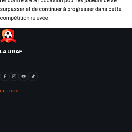
rencontre a été l’occasion pour les joueurs de se
surpasser et de continuer à progresser dans cette
compétition relevée.
LA LIGAF
« On y joue le vrai soccer ! »
LA LIGUE
Calendrier
Équipes
Classement
Actualités
Contact