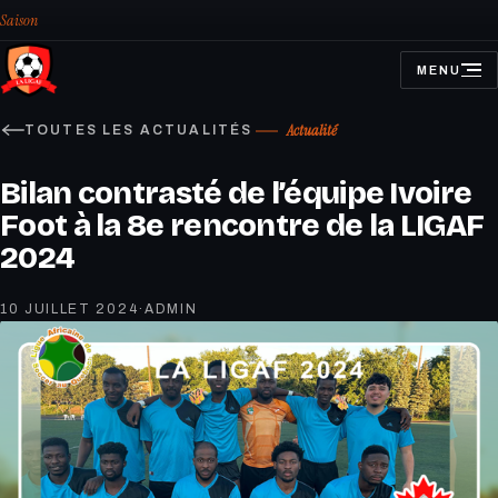
Saison
MENU
OUVRIR
LE
MENU
Actualité
TOUTES LES ACTUALITÉS
Bilan contrasté de l’équipe Ivoire
Foot à la 8e rencontre de la LIGAF
2024
10 JUILLET 2024
·
ADMIN