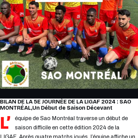
BILAN DE LA 5E JOURNÉE DE LA LIGAF 2024 : SAO
MONTRÉAL,Un Début de Saison Décevant
L’
équipe de Sao Montréal traverse un début de
saison difficile en cette édition 2024 de la
LIGAF. Après quatre matchs joués, l’équipe affiche un