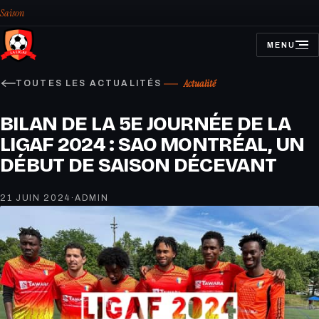
Saison
MENU
OUVRIR
LE
MENU
Actualité
TOUTES LES ACTUALITÉS
BILAN DE LA 5E JOURNÉE DE LA
LIGAF 2024 : SAO MONTRÉAL, UN
DÉBUT DE SAISON DÉCEVANT
21 JUIN 2024
·
ADMIN