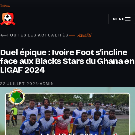
Saison
MENU
OUVRIR
LE
MENU
Actualité
TOUTES LES ACTUALITÉS
Duel épique : Ivoire Foot s’incline
face aux Blacks Stars du Ghana en
LIGAF 2024
22 JUILLET 2024
·
ADMIN