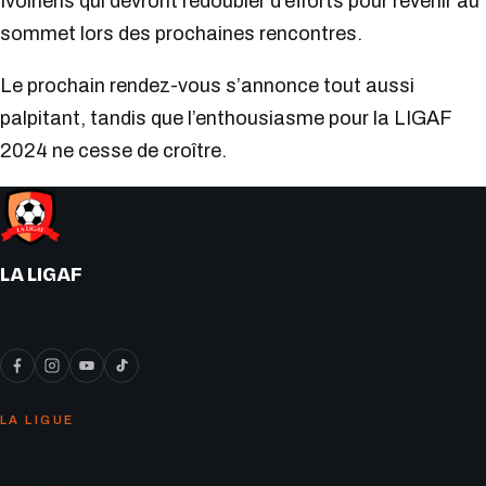
Ivoiriens qui devront redoubler d’efforts pour revenir au
sommet lors des prochaines rencontres.
Le prochain rendez-vous s’annonce tout aussi
palpitant, tandis que l’enthousiasme pour la LIGAF
2024 ne cesse de croître.
LA LIGAF
« On y joue le vrai soccer ! »
LA LIGUE
Calendrier
Équipes