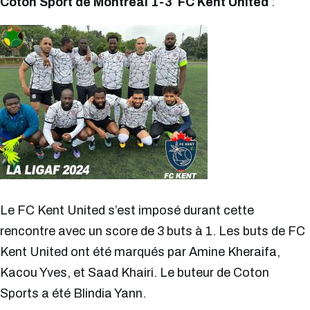
Coton Sport de Montréal 1-3 FC Kent United
:
Le FC Kent United s’est imposé durant cette
rencontre avec un score de 3 buts à 1. Les buts de FC
Kent United ont été marqués par Amine Kheraifa,
Kacou Yves, et Saad Khairi. Le buteur de Coton
Sports a été Blindia Yann.