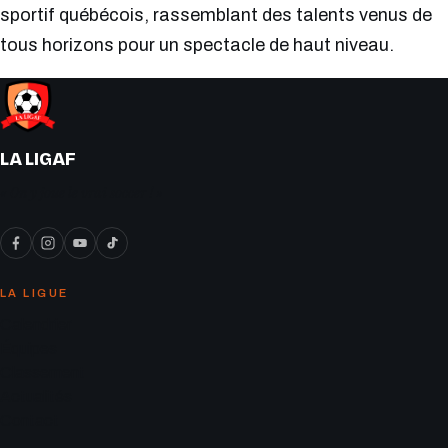
sportif québécois, rassemblant des talents venus de
tous horizons pour un spectacle de haut niveau.
LA LIGAF
« On y joue le vrai soccer ! »
LA LIGUE
Calendrier
Équipes
Classement
Actualités
Contact