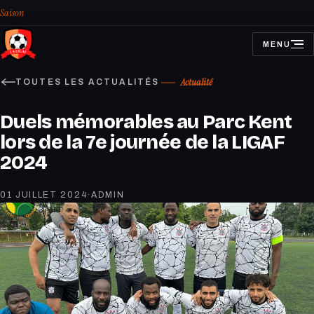
Saison
MENU
OUVRIR
LE
MENU
Actualité
TOUTES LES ACTUALITÉS
Duels mémorables au Parc Kent
lors de la 7e journée de la LIGAF
2024
01 JUILLET 2024
·
ADMIN