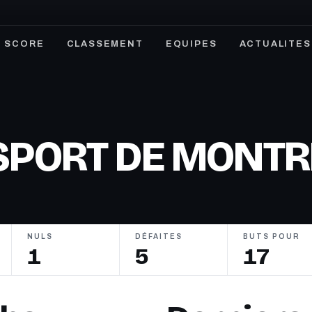
SCORE
CLASSEMENT
EQUIPES
ACTUALITES
SPORT DE MONTR
NULS
DÉFAITES
BUTS POUR
1
5
17