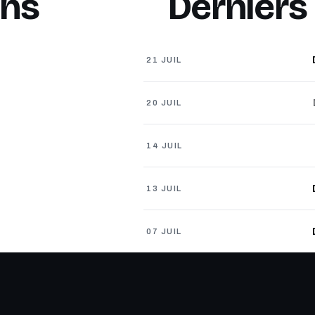
chs
Derniers
21 JUIL
20 JUIL
14 JUIL
13 JUIL
07 JUIL