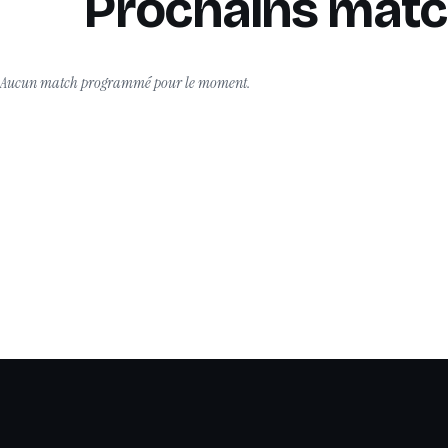
Prochains mat
Aucun match programmé pour le moment.