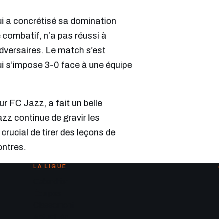
ui a concrétisé sa domination
 combatif, n’a pas réussi à
adversaires. Le match s’est
ui s’impose 3-0 face à une équipe
r FC Jazz, a fait un belle
zz continue de gravir les
rucial de tirer des leçons de
ontres.
LA LIGUE
Calendrier
Équipes
Classement
Actualités