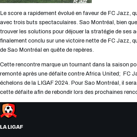
Le score a rapidement évolué en faveur de FC Jazz, q
avec trois buts spectaculaires. Sao Montréal, bien que
trouver les solutions pour déjouer la stratégie de ses 
finalement conclu sur une victoire nette de FC Jazz, q
de Sao Montréal en quête de repères.
Cette rencontre marque un tournant dans la saison pou
remonté après une défaite contre Africa United; FC Ja
échelons de la LIGAF 2024. Pour Sao Montréal, il sera c
cette défaite afin de rebondir lors des prochaines renc
LA LIGAF