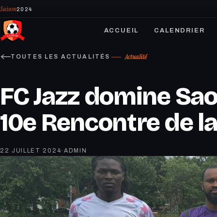
Saison
2024
ACCUEIL
CALENDRIER
Actualité
TOUTES LES ACTUALITÉS
FC Jazz domine Sao 
10e Rencontre de l
22 JUILLET 2024
·
ADMIN