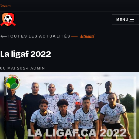
Saison
MENU
OUVRIR
LE
MENU
Actualité
TOUTES LES ACTUALITÉS
La ligaf 2022
08 MAI 2024
·
ADMIN