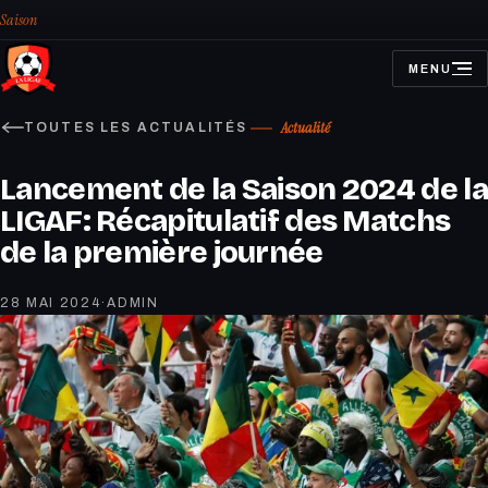
Saison
MENU
OUVRIR
LE
MENU
Actualité
TOUTES LES ACTUALITÉS
Lancement de la Saison 2024 de la
LIGAF: Récapitulatif des Matchs
de la première journée
28 MAI 2024
·
ADMIN