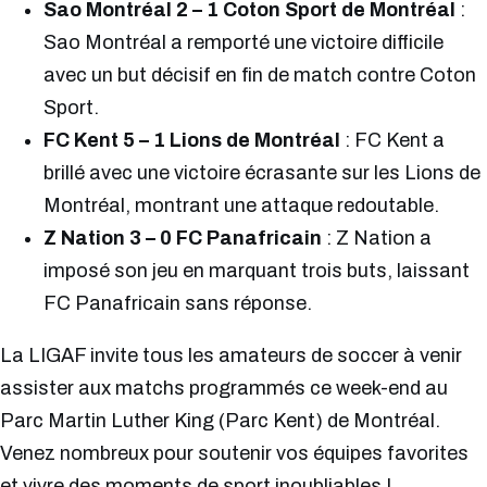
Sao Montréal 2 – 1 Coton Sport de Montréal
:
Sao Montréal a remporté une victoire difficile
avec un but décisif en fin de match contre Coton
Sport.
FC Kent 5 – 1 Lions de Montréal
: FC Kent a
brillé avec une victoire écrasante sur les Lions de
Montréal, montrant une attaque redoutable.
Z Nation 3 – 0 FC Panafricain
: Z Nation a
imposé son jeu en marquant trois buts, laissant
FC Panafricain sans réponse.
La LIGAF invite tous les amateurs de soccer à venir
assister aux matchs programmés ce week-end au
Parc Martin Luther King (Parc Kent) de Montréal.
Venez nombreux pour soutenir vos équipes favorites
et vivre des moments de sport inoubliables !