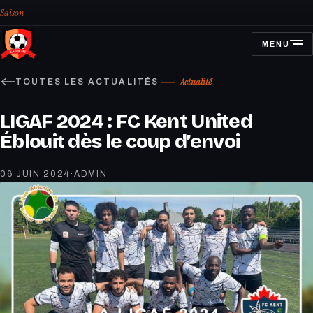
Saison
MENU
OUVRIR
LE
MENU
Actualité
TOUTES LES ACTUALITÉS
LIGAF 2024 : FC Kent United
Éblouit dès le coup d’envoi
06 JUIN 2024
·
ADMIN