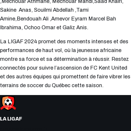
,Mechouar Athmane, Mechouar Mahdi,Saad Khairi,
Sakine Anas, Souilmi Abdellah ,Tami
Amine,Bendouah Ali ,Amevor Eyram Marcel Bah
Ibrahima, Ochoo Omar et Galiz Anis.
La LIGAF 2024 promet des moments intenses et des
performances de haut vol, où la jeunesse africaine
montre sa force et sa détermination à réussir. Restez
connectés pour suivre l’ascension de FC Kent United
et des autres équipes qui promettent de faire vibrer les
terrains de soccer du Québec cette saison.
LA LIGAF
« On y joue le vrai soccer ! »