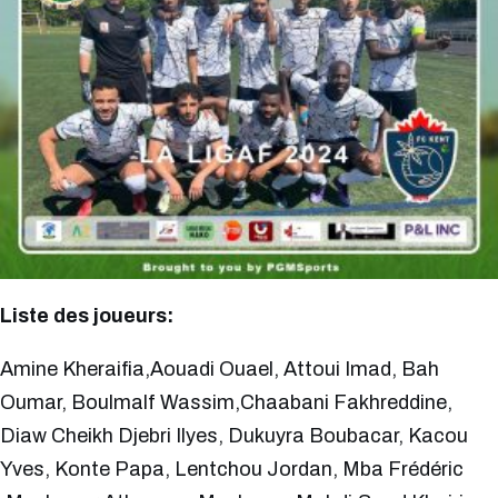
Liste des joueurs:
Amine Kheraifia,Aouadi Ouael, Attoui Imad, Bah
Oumar, Boulmalf Wassim,Chaabani Fakhreddine,
Diaw Cheikh Djebri Ilyes, Dukuyra Boubacar, Kacou
Yves, Konte Papa, Lentchou Jordan, Mba Frédéric