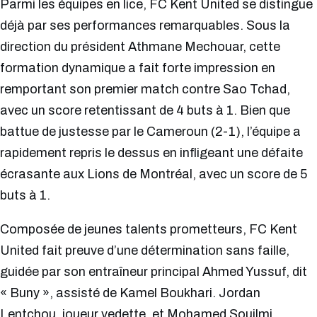
Parmi les équipes en lice, FC Kent United se distingue
déjà par ses performances remarquables. Sous la
direction du président Athmane Mechouar, cette
formation dynamique a fait forte impression en
remportant son premier match contre Sao Tchad,
avec un score retentissant de 4 buts à 1. Bien que
battue de justesse par le Cameroun (2-1), l’équipe a
rapidement repris le dessus en infligeant une défaite
écrasante aux Lions de Montréal, avec un score de 5
buts à 1.
Composée de jeunes talents prometteurs, FC Kent
United fait preuve d’une détermination sans faille,
guidée par son entraîneur principal Ahmed Yussuf, dit
« Buny », assisté de Kamel Boukhari. Jordan
Lentchou, joueur vedette, et Mohamed Souilmi