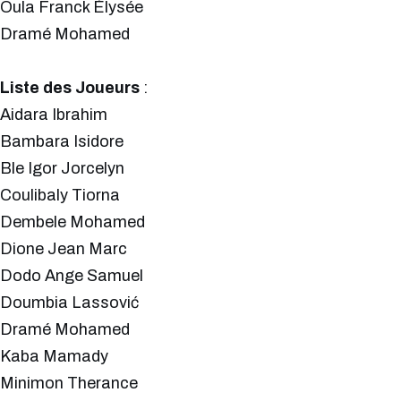
Oula Franck Élysée
Dramé Mohamed
Liste des Joueurs
:
Aidara Ibrahim
Bambara Isidore
Ble Igor Jorcelyn
Coulibaly Tiorna
Dembele Mohamed
Dione Jean Marc
Dodo Ange Samuel
Doumbia Lassović
Dramé Mohamed
Kaba Mamady
Minimon Therance