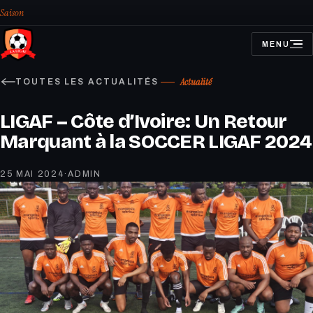
Saison
MENU
OUVRIR
LE
MENU
Actualité
TOUTES LES ACTUALITÉS
LIGAF – Côte d’Ivoire: Un Retour
Marquant à la SOCCER LIGAF 2024
25 MAI 2024
·
ADMIN