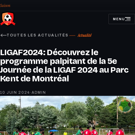
Saison
MENU
OUVRIR
LE
MENU
Actualité
TOUTES LES ACTUALITÉS
LIGAF2024: Découvrez le
programme palpitant de la 5e
Journée de la LIGAF 2024 au Parc
Kent de Montréal
10 JUIN 2024
·
ADMIN