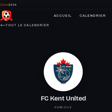
Saison
2024
ACCUEIL
CALENDRIER
TOUT LE CALENDRIER
FC Kent United
DOMICILE