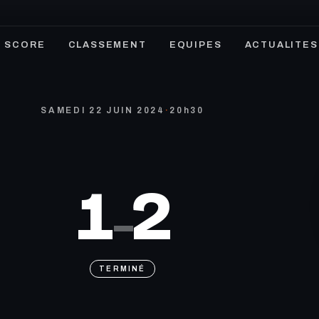
SCORE
CLASSEMENT
EQUIPES
ACTUALITES
SAMEDI 22 JUIN 2024
·
20h30
1
2
–
TERMINÉ