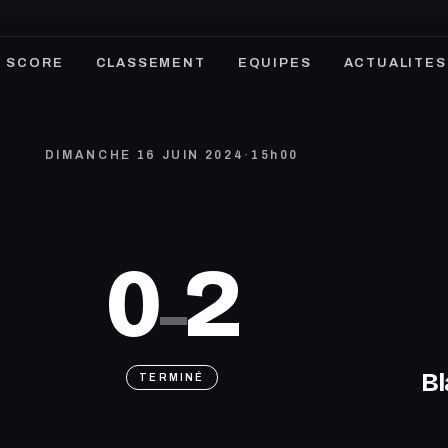
SCORE
CLASSEMENT
EQUIPES
ACTUALITES
DIMANCHE 16 JUIN 2024
·
15h00
0
2
–
Bl
TERMINÉ