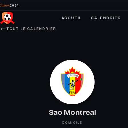
Saison
2024
ACCUEIL
CALENDRIER
TOUT LE CALENDRIER
Sao Montreal
DOMICILE