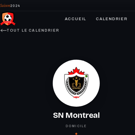
Saison
2024
ACCUEIL
CALENDRIER
TOUT LE CALENDRIER
SN Montreal
DOMICILE