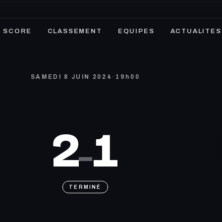
SCORE
CLASSEMENT
EQUIPES
ACTUALITES
SAMEDI 8 JUIN 2024
·
19h00
2
1
–
TERMINÉ