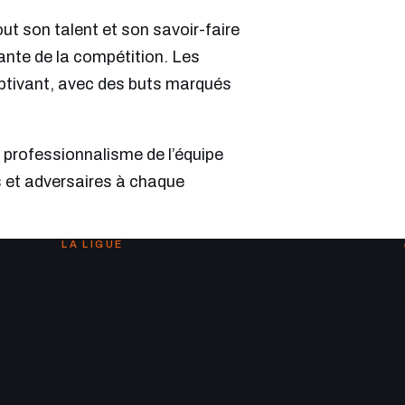
ut son talent et son savoir-faire
nante de la compétition. Les
aptivant, avec des buts marqués
e professionnalisme de l’équipe
s et adversaires à chaque
LA LIGUE
Calendrier
Équipes
Classement
Actualités
Contact