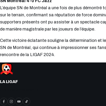
SN Montréal 4-0 FC Jazz
L’équipe SN de Montréal a une fois de plus démontré to
sur le terrain, confirmant sa réputation de force domi
supporters présents ont pu assister à un spectacle c
de manière magistrale par les joueurs de l’équipe.
Cette victoire éclatante souligne la détermination et l
SN de Montréal, qui continue à impressionner ses fan
rencontre de la LIGAF 2024.
LA LIGAF
« On y joue le vrai soccer ! »