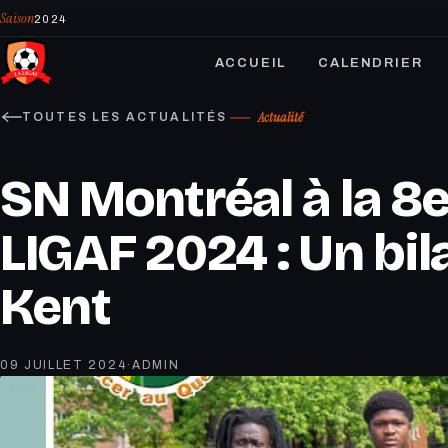
Saison
2024
ACCUEIL
CALENDRIER
Actualité
TOUTES LES ACTUALITÉS
SN Montréal à la 8e
LIGAF 2024 : Un bil
Kent
09 JUILLET 2024
·
ADMIN