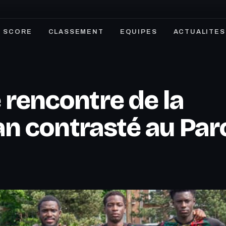
SCORE
CLASSEMENT
EQUIPES
ACTUALITES
 rencontre de la
an contrasté au Par