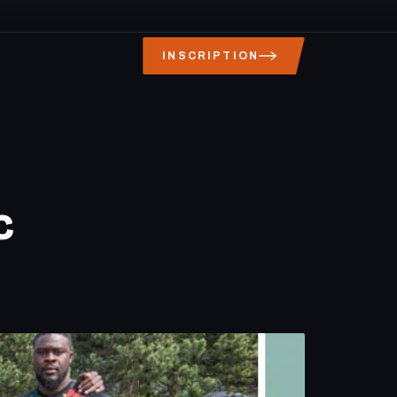
INSCRIPTION
c