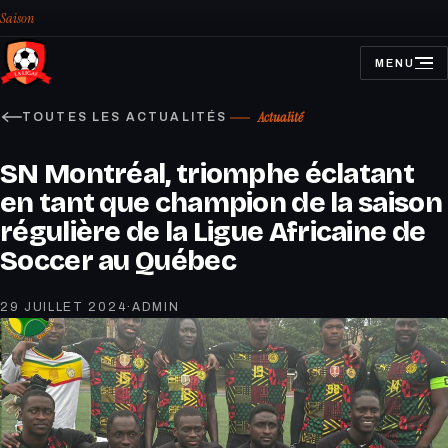
Saison
MENU
OUVRIR
LE
MENU
Actualité
TOUTES LES ACTUALITÉS
SN Montréal, triomphe éclatant
en tant que champion de la saison
régulière de la Ligue Africaine de
Soccer au Québec
29 JUILLET 2024
·
ADMIN