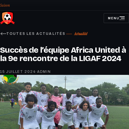
Saison
MENU
OUVRIR
LE
MENU
Actualité
TOUTES LES ACTUALITÉS
Succès de l’équipe Africa United à
la 9e rencontre de la LIGAF 2024
15 JUILLET 2024
·
ADMIN