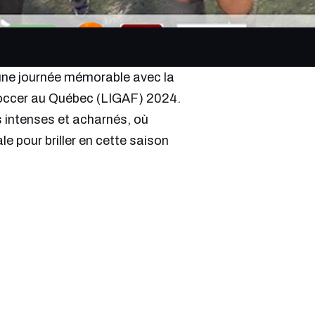
d’une journée mémorable avec la
 Soccer au Québec (LIGAF) 2024.
 intenses et acharnés, où
 pour briller en cette saison