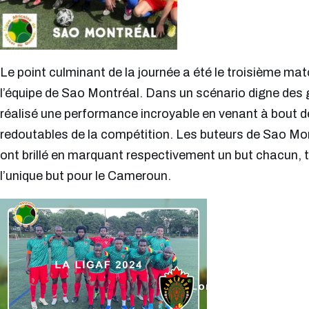
Le point culminant de la journée a été le troisième m
l’équipe de Sao Montréal. Dans un scénario digne des 
réalisé une performance incroyable en venant à bout de
redoutables de la compétition. Les buteurs de Sao Mont
ont brillé en marquant respectivement un but chacun, t
l’unique but pour le Cameroun.