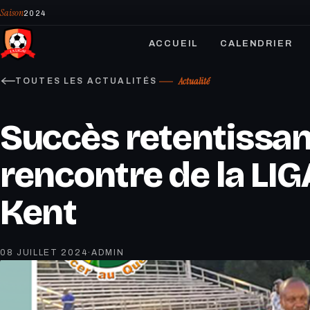
Saison
2024
ACCUEIL
CALENDRIER
Actualité
TOUTES LES ACTUALITÉS
Succès retentissant
rencontre de la LI
Kent
08 JUILLET 2024
·
ADMIN