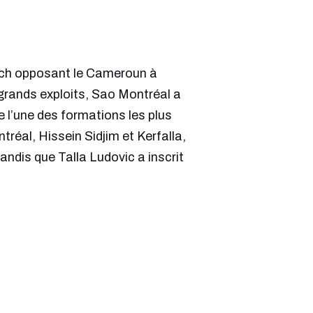
atch opposant le Cameroun à
grands exploits, Sao Montréal a
 l’une des formations les plus
réal, Hissein Sidjim et Kerfalla,
andis que Talla Ludovic a inscrit