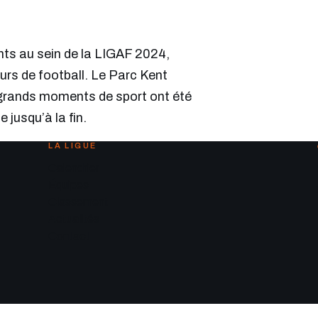
ents au sein de la LIGAF 2024,
urs de football. Le Parc Kent
 grands moments de sport ont été
jusqu’à la fin.
LA LIGUE
Calendrier
Équipes
Classement
Actualités
Contact