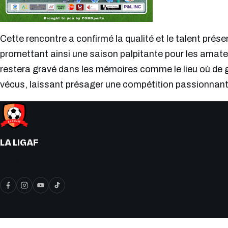
Cette rencontre a confirmé la qualité et le talent prés
promettant ainsi une saison palpitante pour les amate
restera gravé dans les mémoires comme le lieu où de
vécus, laissant présager une compétition passionnante 
LA LIGAF
« On y joue le vrai soccer ! »