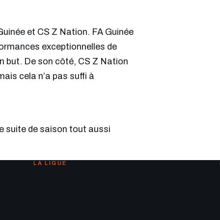
A Guinée et CS Z Nation. FA Guinée
rformances exceptionnelles de
 un but. De son côté, CS Z Nation
ais cela n’a pas suffi à
e suite de saison tout aussi
LA LIGUE
Calendrier
Équipes
Classement
Actualités