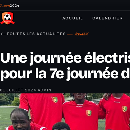
Saison
2024
ACCUEIL
CALENDRIER
Actualité
TOUTES LES ACTUALITÉS
Une journée électr
pour la 7e journée 
01 JUILLET 2024
·
ADMIN