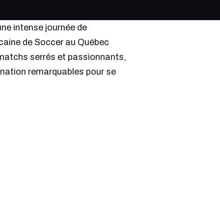
’une intense journée de
ricaine de Soccer au Québec
matchs serrés et passionnants,
ination remarquables pour se