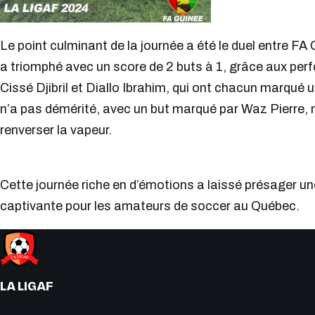
Le point culminant de la journée a été le duel entre F
a triomphé avec un score de 2 buts à 1, grâce aux pe
Cissé Djibril et Diallo Ibrahim, qui ont chacun marqué
n’a pas démérité, avec un but marqué par Waz Pierre, m
renverser la vapeur.
Cette journée riche en d’émotions a laissé présager un
captivante pour les amateurs de soccer au Québec.
LA LIGAF
« On y joue le vrai soccer ! »