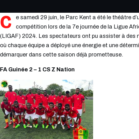
C
e samedi 29 juin, le Parc Kent a été le théâtre d
compétition lors de la 7e journée de la Ligue Af
(LIGAF) 2024. Les spectateurs ont pu assister à des 
où chaque équipe a déployé une énergie et une déterm
démarquer dans cette saison déjà prometteuse.
FA Guinée 2 – 1 CS Z Nation