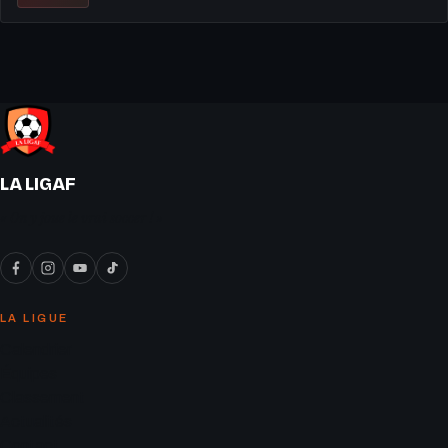
LA LIGAF
« On y joue le vrai soccer ! »
LA LIGUE
Calendrier
Équipes
Classement
Actualités
Contact