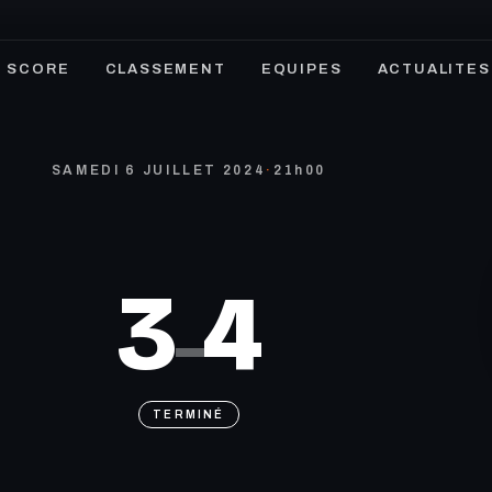
SCORE
CLASSEMENT
EQUIPES
ACTUALITES
SAMEDI 6 JUILLET 2024
·
21h00
3
4
–
TERMINÉ