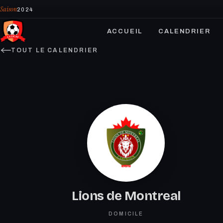
Saison
2024
ACCUEIL
CALENDRIER
TOUT LE CALENDRIER
Lions de Montreal
DOMICILE