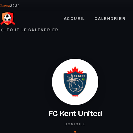
Saison
2024
ACCUEIL
CALENDRIER
TOUT LE CALENDRIER
FC Kent United
DOMICILE