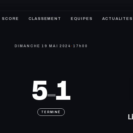
SCORE
CLASSEMENT
EQUIPES
ACTUALITES
DIMANCHE 19 MAI 2024
·
17h00
5
1
–
TERMINÉ
L