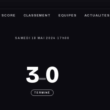
SCORE
CLASSEMENT
EQUIPES
ACTUALITES
SAMEDI 18 MAI 2024
·
17h00
3
0
–
TERMINÉ