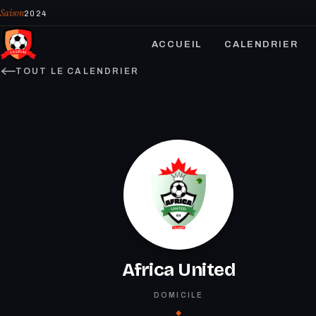
Saison
2024
ACCUEIL
CALENDRIER
TOUT LE CALENDRIER
Africa United
DOMICILE