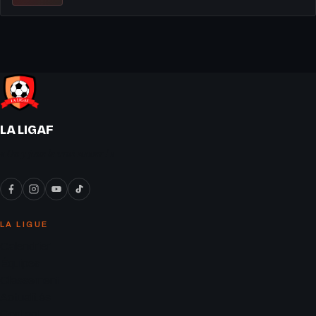
LA LIGAF
« On y joue le vrai soccer ! »
LA LIGUE
Calendrier
Équipes
Classement
Actualités
Contact